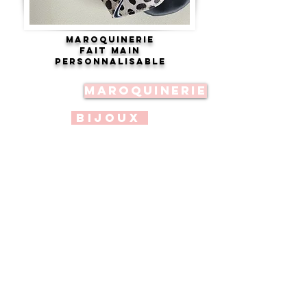
Maroq
uinerie​
Fait main
Personnalisable
Maroquinerie
Bijoux